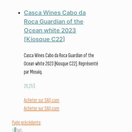
Casca Wines Cabo da
Roca Guardian of the
Ocean white 2023
[Kiosque C22]
Casca Wines Cabo da Roca Guardian of the
Ocean white 2023 [Kiosque C22]. Représenté
par Mosaiq.
20,25
$
Acheter sur SAQ.com
Acheter sur SAQ.com
Page précédente
1
2
3
4
5