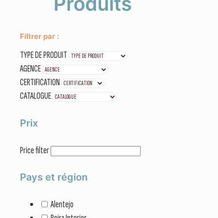
Produits
Filtrer par :
TYPE DE PRODUIT
AGENCE
CERTIFICATION
CATALOGUE
Prix
Price filter
Pays et région
Alentejo
Beira Interior