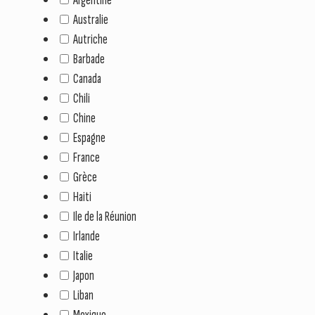
Australie
Autriche
Barbade
Canada
Chili
Chine
Espagne
France
Grèce
Haiti
Ile de la Réunion
Irlande
Italie
Japon
Liban
Mexique