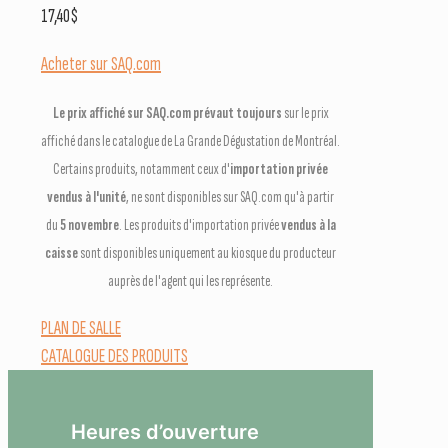
17,40
$
Acheter sur SAQ.com
Le prix affiché sur SAQ.com prévaut toujours
sur le prix
affiché dans le catalogue de La Grande Dégustation de Montréal.
Certains produits, notamment ceux d'
importation privée
vendus à l'unité
, ne sont disponibles sur SAQ.com qu'à partir
du
5 novembre
. Les produits d'importation privée
vendus à la
caisse
sont disponibles uniquement au kiosque du producteur
auprès de l'agent qui les représente.
PLAN DE SALLE
CATALOGUE DES PRODUITS
Heures d’ouverture