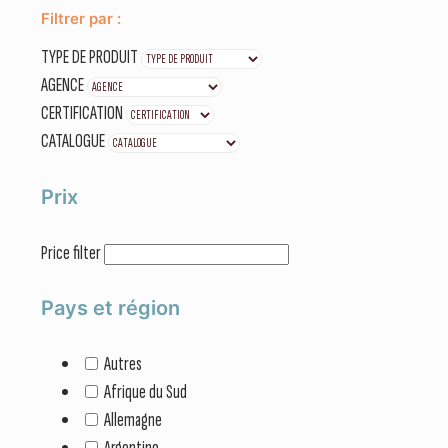
Filtrer par :
TYPE DE PRODUIT
AGENCE
CERTIFICATION
CATALOGUE
Prix
Price filter
Pays et région
Autres
Afrique du Sud
Allemagne
Argentine