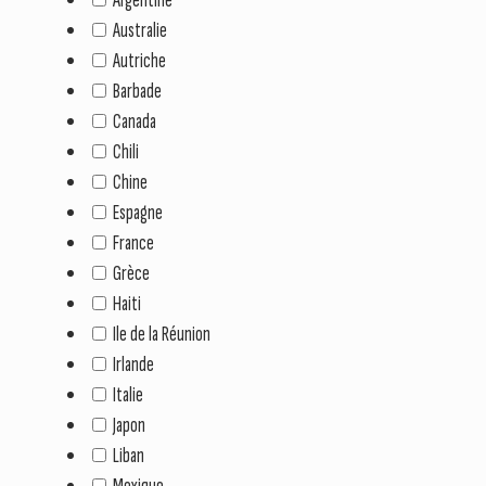
Australie
Autriche
Barbade
Canada
Chili
Chine
Espagne
France
Grèce
Haiti
Ile de la Réunion
Irlande
Italie
Japon
Liban
Mexique