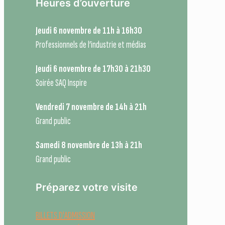
Heures d’ouverture
Jeudi 6 novembre de 11h à 16h30
Professionnels de l’industrie et médias
Jeudi 6 novembre de 17h30 à 21h30
Soirée SAQ Inspire
Vendredi 7 novembre de 14h à 21h
Grand public
Samedi 8 novembre de 13h à 21h
Grand public
Préparez votre visite
BILLETS D'ADMISSION