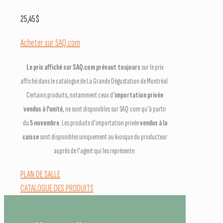
25,45
$
Acheter sur SAQ.com
Le prix affiché sur SAQ.com prévaut toujours
sur le prix
affiché dans le catalogue de La Grande Dégustation de Montréal.
Certains produits, notamment ceux d'
importation privée
vendus à l'unité
, ne sont disponibles sur SAQ.com qu'à partir
du
5 novembre
. Les produits d'importation privée
vendus à la
caisse
sont disponibles uniquement au kiosque du producteur
auprès de l'agent qui les représente.
PLAN DE SALLE
CATALOGUE DES PRODUITS