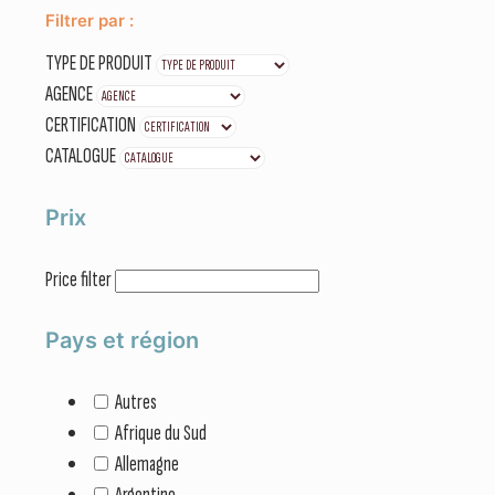
Filtrer par :
TYPE DE PRODUIT
AGENCE
CERTIFICATION
CATALOGUE
Prix
Price filter
Pays et région
Autres
Afrique du Sud
Allemagne
Argentine