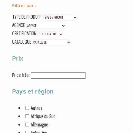
Filtrer par :
TYPE DE PRODUIT
AGENCE
CERTIFICATION
CATALOGUE
Prix
Price filter
Pays et région
Autres
Afrique du Sud
Allemagne
Argentine