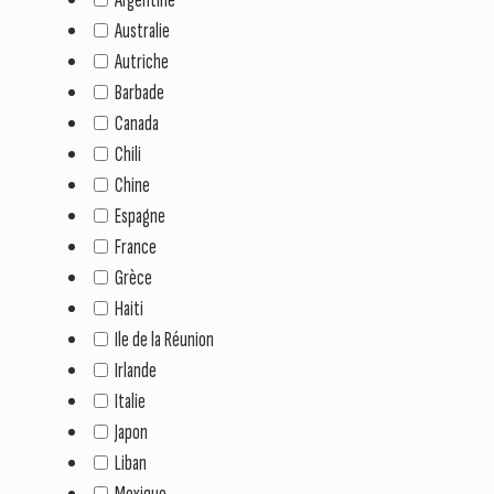
Australie
Autriche
Barbade
Canada
Chili
Chine
Espagne
France
Grèce
Haiti
Ile de la Réunion
Irlande
Italie
Japon
Liban
Mexique