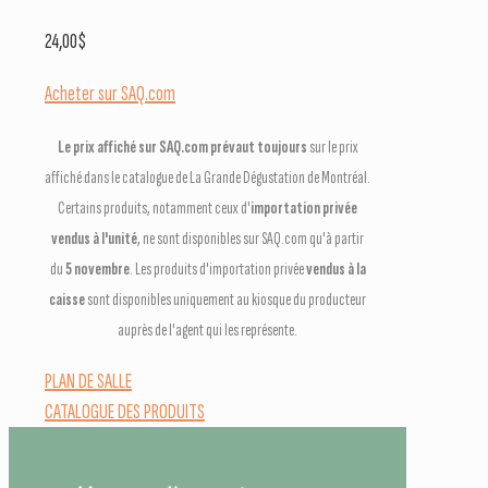
24,00
$
Acheter sur SAQ.com
Le prix affiché sur SAQ.com prévaut toujours
sur le prix
affiché dans le catalogue de La Grande Dégustation de Montréal.
Certains produits, notamment ceux d'
importation privée
vendus à l'unité
, ne sont disponibles sur SAQ.com qu'à partir
du
5 novembre
. Les produits d'importation privée
vendus à la
caisse
sont disponibles uniquement au kiosque du producteur
auprès de l'agent qui les représente.
PLAN DE SALLE
CATALOGUE DES PRODUITS