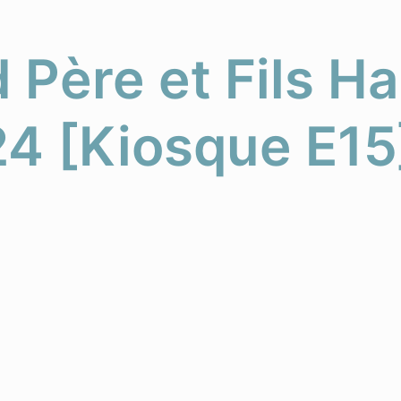
 Père et Fils H
4 [Kiosque E15