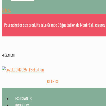
Billets
Pour acheter des produits à La Grande Dégustation de Montréal, assurez
PRÉSENTENT
BILLETS
EXPOSANTS
PRODUITS