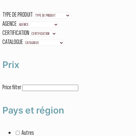
TYPE DE PRODUIT
AGENCE
CERTIFICATION
CATALOGUE
Prix
Price filter
Pays et région
Autres