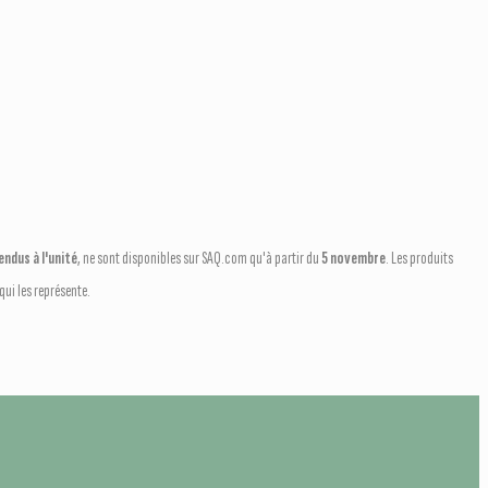
ndus à l'unité
, ne sont disponibles sur SAQ.com qu'à partir du
5 novembre
. Les produits
ui les représente.