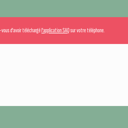
-vous d'avoir téléchargé
l'application SAQ
sur votre téléphone.