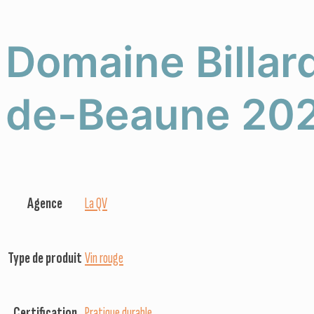
Domaine Billard
de-Beaune 202
Agence
La QV
Type de produit
Vin rouge
Certification
Pratique durable