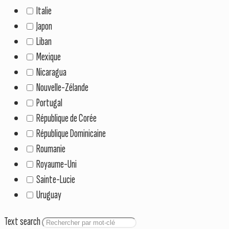
Italie
Japon
Liban
Mexique
Nicaragua
Nouvelle-Zélande
Portugal
République de Corée
République Dominicaine
Roumanie
Royaume-Uni
Sainte-Lucie
Uruguay
Text search