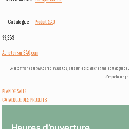
Catalogue
Produit SAQ
33,25
$
Acheter sur SAQ.com
Le prix affiché sur SAQ.com prévaut toujours
sur le prix affiché dans le catalogue d
d'importation pr
PLAN DE SALLE
CATALOGUE DES PRODUITS
Heures d’ouverture