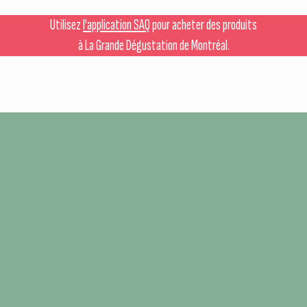
Utilisez
l'application SAQ
pour acheter des produits
à La Grande Dégustation de Montréal.