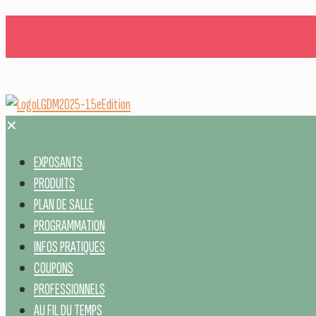
✕
EXPOSANTS
PRODUITS
PLAN DE SALLE
PROGRAMMATION
INFOS PRATIQUES
COUPONS
PROFESSIONNELS
AU FIL DU TEMPS