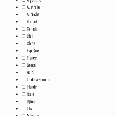
Australie
Autriche
Barbade
Canada
Chili
Chine
Espagne
France
Grèce
Haiti
Ile de la Réunion
Irlande
Italie
Japon
Liban
Mexique