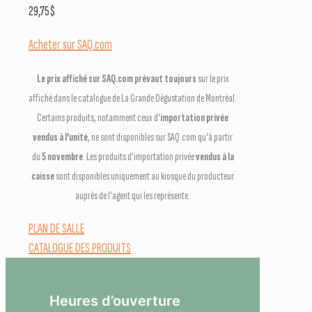
29,75
$
Acheter sur SAQ.com
Le prix affiché sur SAQ.com prévaut toujours
sur le prix
affiché dans le catalogue de La Grande Dégustation de Montréal.
Certains produits, notamment ceux d'
importation privée
vendus à l'unité
, ne sont disponibles sur SAQ.com qu'à partir
du
5 novembre
. Les produits d'importation privée
vendus à la
caisse
sont disponibles uniquement au kiosque du producteur
auprès de l'agent qui les représente.
PLAN DE SALLE
CATALOGUE DES PRODUITS
Heures d’ouverture