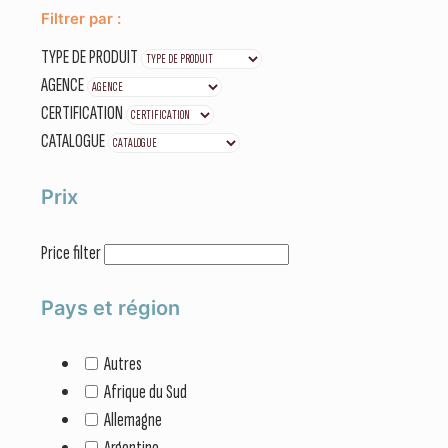
Filtrer par :
TYPE DE PRODUIT
AGENCE
CERTIFICATION
CATALOGUE
Prix
Price filter
Pays et région
Autres
Afrique du Sud
Allemagne
Argentine