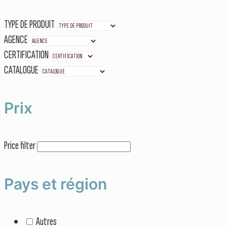
TYPE DE PRODUIT
AGENCE
CERTIFICATION
CATALOGUE
Prix
Price filter
Pays et région
Autres