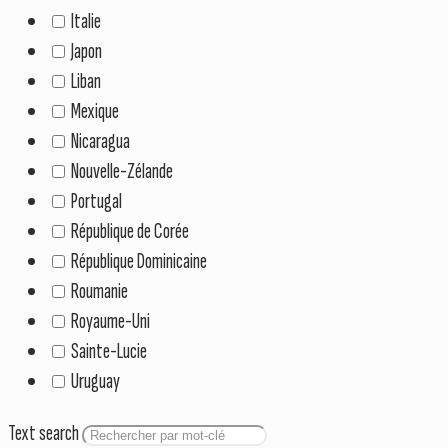
Italie
Japon
Liban
Mexique
Nicaragua
Nouvelle-Zélande
Portugal
République de Corée
République Dominicaine
Roumanie
Royaume-Uni
Sainte-Lucie
Uruguay
Text search