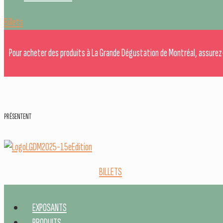
Billets
Pour acheter des produits à La Grande Dégustation de Montréal, assurez
PRÉSENTENT
BILLETS
EXPOSANTS
PRODUITS