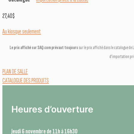
27,40
$
Au kiosque seulement
Le prix affiché sur SAQ.com prévaut toujours
sur le prix affiché dans le catalogue d
d'importation pr
PLAN DE SALLE
CATALOGUE DES PRODUITS
Heures d’ouverture
Jeudi 6 novembre de 11h à 16h30