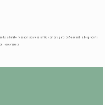
ndus à l'unité
, ne sont disponibles sur SAQ.com qu'à partir du
5 novembre
. Les produits
ui les représente.