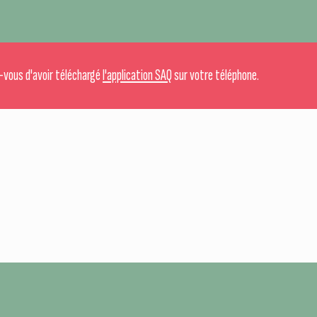
-vous d'avoir téléchargé
l'application SAQ
sur votre téléphone.