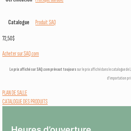
Catalogue
Produit SAQ
72,50
$
Acheter sur SAQ.com
Le prix affiché sur SAQ.com prévaut toujours
sur le prix affiché dans le catalogue d
d'importation pr
PLAN DE SALLE
CATALOGUE DES PRODUITS
Heures d’ouverture