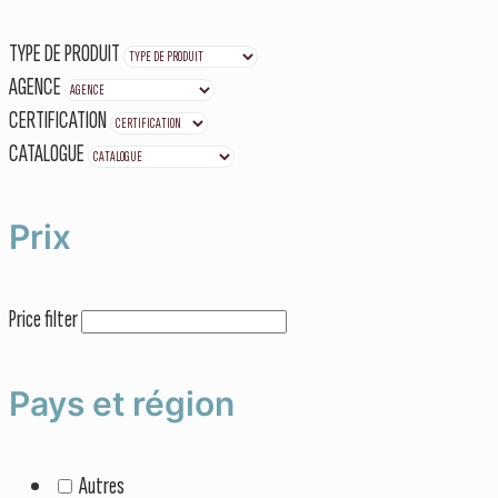
TYPE DE PRODUIT
AGENCE
CERTIFICATION
CATALOGUE
Prix
Price filter
Pays et région
Autres