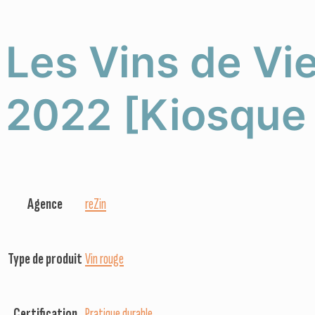
Les Vins de Vi
2022 [Kiosque
Agence
reZin
Type de produit
Vin rouge
Certification
Pratique durable