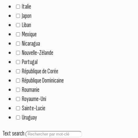
Italie
Japon
Liban
Mexique
Nicaragua
Nouvelle-Zélande
Portugal
République de Corée
République Dominicaine
Roumanie
Royaume-Uni
Sainte-Lucie
Uruguay
Text search