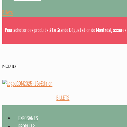
Billets
Pour acheter des produits à La Grande Dégustation de Montréal, assurez
PRÉSENTENT
BILLETS
EXPOSANTS
PRODUITS