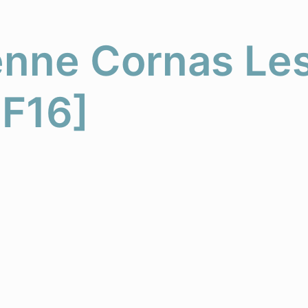
enne Cornas Les
 F16]