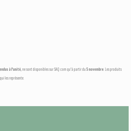
ndus à l'unité
, ne sont disponibles sur SAQ.com qu'à partir du
5 novembre
. Les produits
ui les représente.