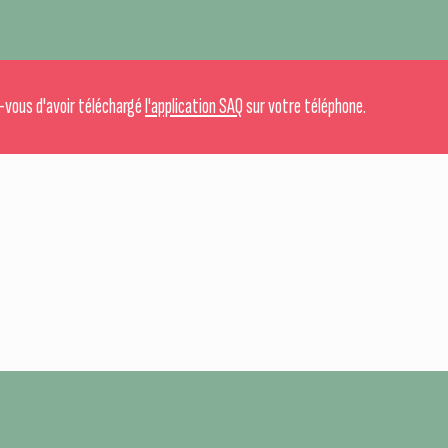
-vous d'avoir téléchargé
l'application SAQ
sur votre téléphone.