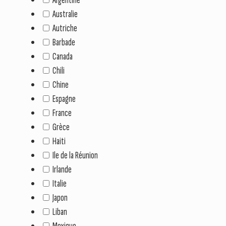
Australie
Autriche
Barbade
Canada
Chili
Chine
Espagne
France
Grèce
Haiti
Ile de la Réunion
Irlande
Italie
Japon
Liban
Mexique