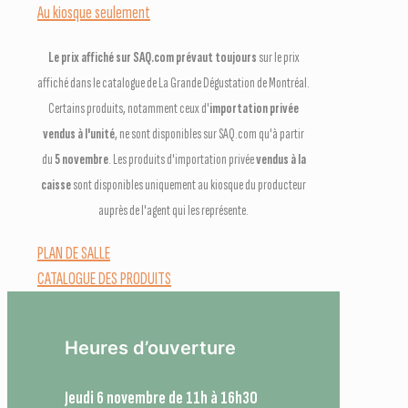
Au kiosque seulement
Le prix affiché sur SAQ.com prévaut toujours
sur le prix
affiché dans le catalogue de La Grande Dégustation de Montréal.
Certains produits, notamment ceux d'
importation privée
vendus à l'unité
, ne sont disponibles sur SAQ.com qu'à partir
du
5 novembre
. Les produits d'importation privée
vendus à la
caisse
sont disponibles uniquement au kiosque du producteur
auprès de l'agent qui les représente.
PLAN DE SALLE
CATALOGUE DES PRODUITS
Heures d’ouverture
Jeudi 6 novembre de 11h à 16h30