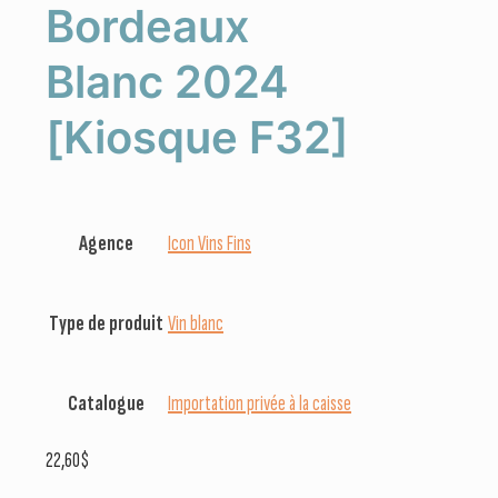
Bordeaux
Blanc 2024
[Kiosque F32]
Agence
Icon Vins Fins
Type de produit
Vin blanc
Catalogue
Importation privée à la caisse
22,60
$