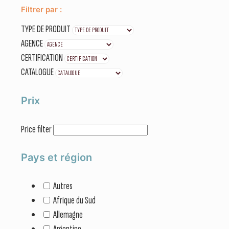
Filtrer par :
TYPE DE PRODUIT
AGENCE
CERTIFICATION
CATALOGUE
Prix
Price filter
Pays et région
Autres
Afrique du Sud
Allemagne
Argentine