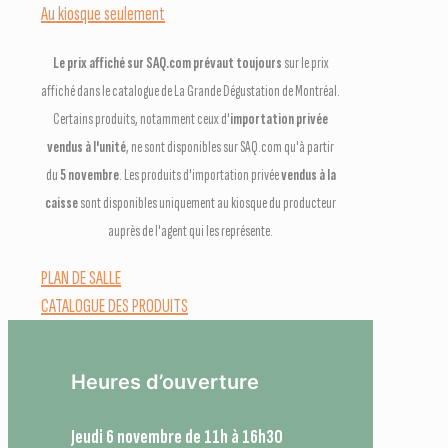
Au kiosque seulement
Le prix affiché sur SAQ.com prévaut toujours
sur le prix
affiché dans le catalogue de La Grande Dégustation de Montréal.
Certains produits, notamment ceux d'
importation privée
vendus à l'unité
, ne sont disponibles sur SAQ.com qu'à partir
du
5 novembre
. Les produits d'importation privée
vendus à la
caisse
sont disponibles uniquement au kiosque du producteur
auprès de l'agent qui les représente.
PLAN DE SALLE
CATALOGUE DES PRODUITS
Heures d’ouverture
Jeudi 6 novembre de 11h à 16h30