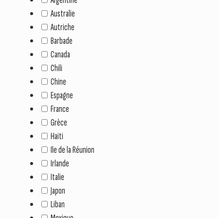
Australie
Autriche
Barbade
Canada
Chili
Chine
Espagne
France
Grèce
Haiti
Ile de la Réunion
Irlande
Italie
Japon
Liban
Mexique