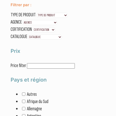
Filtrer par :
TYPE DE PRODUIT
AGENCE
CERTIFICATION
CATALOGUE
Prix
Price filter
Pays et région
Autres
Afrique du Sud
Allemagne
Argentine