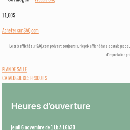
11,60
$
Acheter sur SAQ.com
Le prix affiché sur SAQ.com prévaut toujours
sur le prix affiché dans le catalogue d
d'importation pr
PLAN DE SALLE
CATALOGUE DES PRODUITS
Heures d’ouverture
Jeudi 6 novembre de 11h à 16h30