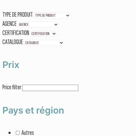
TYPE DE PRODUIT
AGENCE
CERTIFICATION
CATALOGUE
Prix
Price filter
Pays et région
Autres