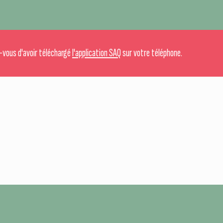
-vous d'avoir téléchargé
l'application SAQ
sur votre téléphone.