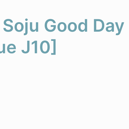
Soju Good Day 
ue J10]