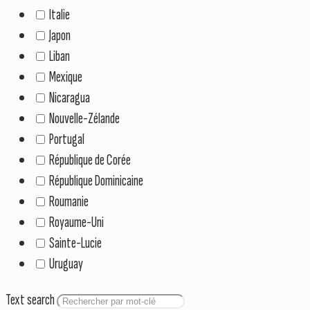
Italie
Japon
Liban
Mexique
Nicaragua
Nouvelle-Zélande
Portugal
République de Corée
République Dominicaine
Roumanie
Royaume-Uni
Sainte-Lucie
Uruguay
Text search