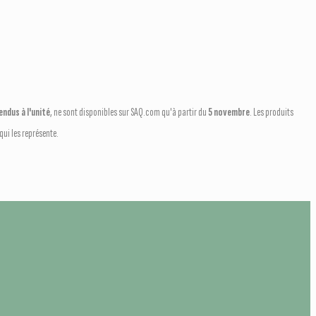
ndus à l'unité
, ne sont disponibles sur SAQ.com qu'à partir du
5 novembre
. Les produits
ui les représente.