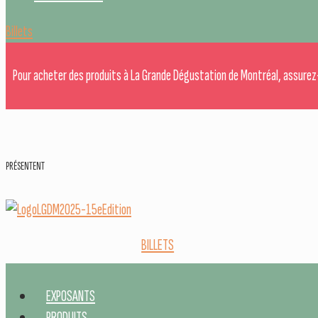
Billets
Pour acheter des produits à La Grande Dégustation de Montréal, assurez
PRÉSENTENT
BILLETS
EXPOSANTS
PRODUITS