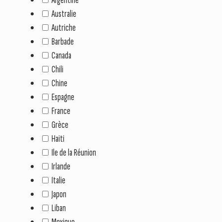
Australie
Autriche
Barbade
Canada
Chili
Chine
Espagne
France
Grèce
Haiti
Ile de la Réunion
Irlande
Italie
Japon
Liban
Mexique