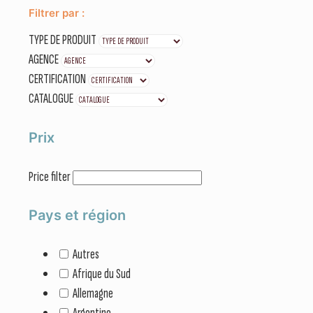
Filtrer par :
TYPE DE PRODUIT
AGENCE
CERTIFICATION
CATALOGUE
Prix
Price filter
Pays et région
Autres
Afrique du Sud
Allemagne
Argentine