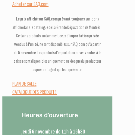
Acheter sur SAQ.com
Le prix affiché sur SAQ.com prévaut toujours
sur le prix
affiché dans le catalogue de La Grande Dégustation de Montréal.
Certains produits, notamment ceux d'
importation privée
vendus à l'unité
, ne sont disponibles sur SAQ.com qu'à partir
du
5 novembre
. Les produits d'importation privée
vendus à la
caisse
sont disponibles uniquement au kiosque du producteur
auprès de l'agent qui les représente.
PLAN DE SALLE
CATALOGUE DES PRODUITS
Heures d’ouverture
Jeudi 6 novembre de 11h à 16h30