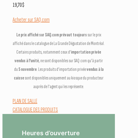
19,70
$
Acheter sur SAQ.com
Le prix affiché sur SAQ.com prévaut toujours
sur le prix
affiché dans le catalogue de La Grande Dégustation de Montréal.
Certains produits, notamment ceux d'
importation privée
vendus à l'unité
, ne sont disponibles sur SAQ.com qu'à partir
du
5 novembre
. Les produits d'importation privée
vendus à la
caisse
sont disponibles uniquement au kiosque du producteur
auprès de l'agent qui les représente.
PLAN DE SALLE
CATALOGUE DES PRODUITS
Heures d’ouverture