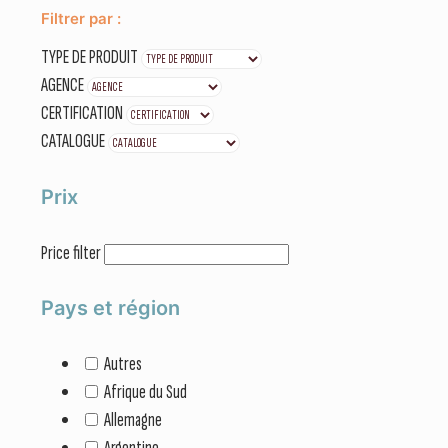
Filtrer par :
TYPE DE PRODUIT
AGENCE
CERTIFICATION
CATALOGUE
Prix
Price filter
Pays et région
Autres
Afrique du Sud
Allemagne
Argentine