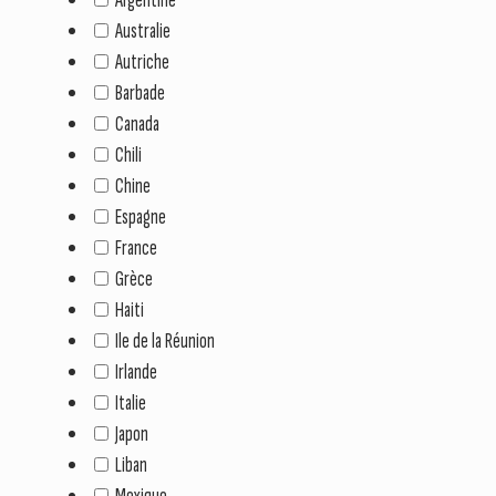
Australie
Autriche
Barbade
Canada
Chili
Chine
Espagne
France
Grèce
Haiti
Ile de la Réunion
Irlande
Italie
Japon
Liban
Mexique