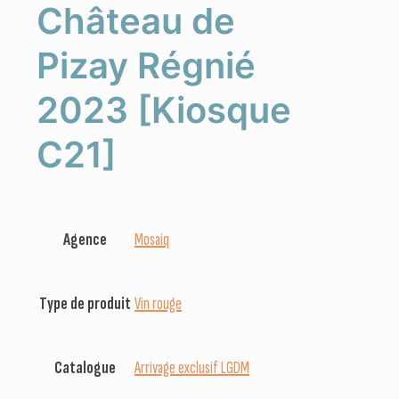
Château de
Pizay Régnié
2023 [Kiosque
C21]
Agence
Mosaiq
Type de produit
Vin rouge
Catalogue
Arrivage exclusif LGDM