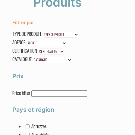
Produits
Filtrer par :
TYPE DE PRODUIT
AGENCE
CERTIFICATION
CATALOGUE
Prix
Price filter
Pays et région
Abruzzes
Alto-Adige