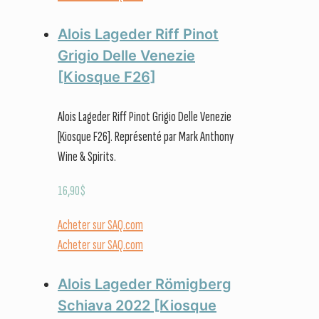
Alois Lageder Riff Pinot
Grigio Delle Venezie
[Kiosque F26]
Alois Lageder Riff Pinot Grigio Delle Venezie
[Kiosque F26]. Représenté par Mark Anthony
Wine & Spirits.
16,90
$
Acheter sur SAQ.com
Acheter sur SAQ.com
Alois Lageder Römigberg
Schiava 2022 [Kiosque