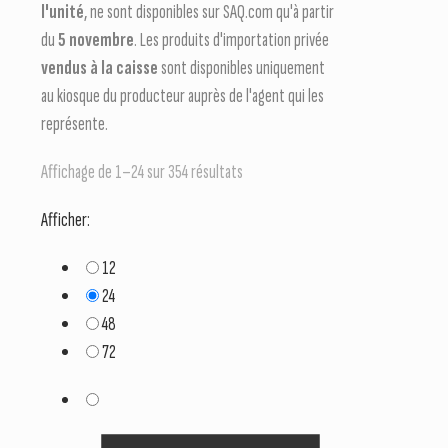
l'unité
, ne sont disponibles sur SAQ.com qu'à partir
du
5 novembre
. Les produits d'importation privée
vendus à la caisse
sont disponibles uniquement
au kiosque du producteur auprès de l'agent qui les
représente.
Affichage de 1–24 sur 354 résultats
Afficher:
12
24
48
72