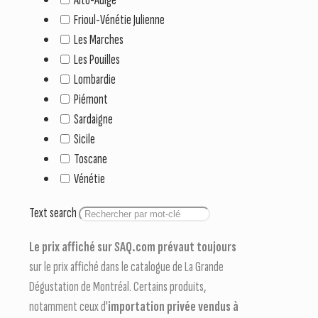
Frioul-Vénétie Julienne
Les Marches
Les Pouilles
Lombardie
Piémont
Sardaigne
Sicile
Toscane
Vénétie
Text search
Le prix affiché sur SAQ.com prévaut toujours
sur le prix affiché dans le catalogue de La Grande
Dégustation de Montréal. Certains produits,
notamment ceux d'
importation privée vendus à