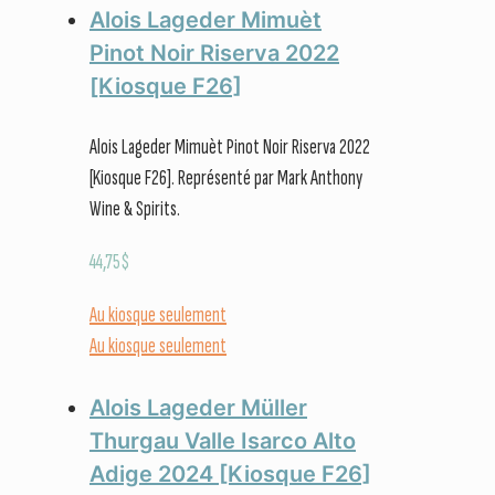
Alois Lageder Mimuèt
Pinot Noir Riserva 2022
[Kiosque F26]
Alois Lageder Mimuèt Pinot Noir Riserva 2022
[Kiosque F26]. Représenté par Mark Anthony
Wine & Spirits.
44,75
$
Au kiosque seulement
Au kiosque seulement
Alois Lageder Müller
Thurgau Valle Isarco Alto
Adige 2024 [Kiosque F26]