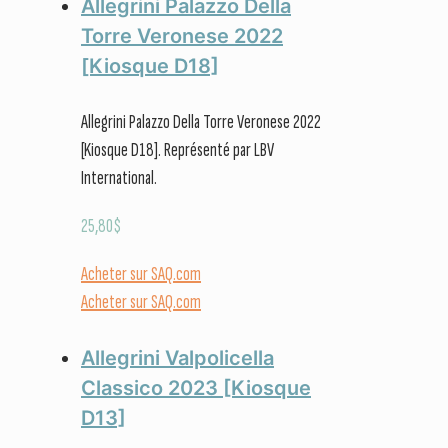
Allegrini Palazzo Della
Torre Veronese 2022
[Kiosque D18]
Allegrini Palazzo Della Torre Veronese 2022
[Kiosque D18]. Représenté par LBV
International.
25,80
$
Acheter sur SAQ.com
Acheter sur SAQ.com
Allegrini Valpolicella
Classico 2023 [Kiosque
D13]