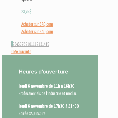
23,75
$
Acheter sur SAQ.com
Acheter sur SAQ.com
1
2
3
4
5
6
7
8
9
10
11
12
13
14
15
Page suivante
Heures d’ouverture
Jeudi 6 novembre de 11h à 16h30
Professionnels de l’industrie et médias
Jeudi 6 novembre de 17h30 à 21h30
Soirée SAQ Inspire