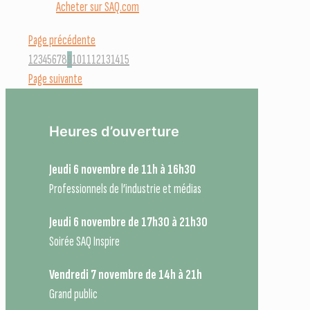
Acheter sur SAQ.com
Page précédente
1
2
3
4
5
6
7
8
9
10
11
12
13
14
15
Page suivante
Heures d’ouverture
Jeudi 6 novembre de 11h à 16h30
Professionnels de l’industrie et médias
Jeudi 6 novembre de 17h30 à 21h30
Soirée SAQ Inspire
Vendredi 7 novembre de 14h à 21h
Grand public