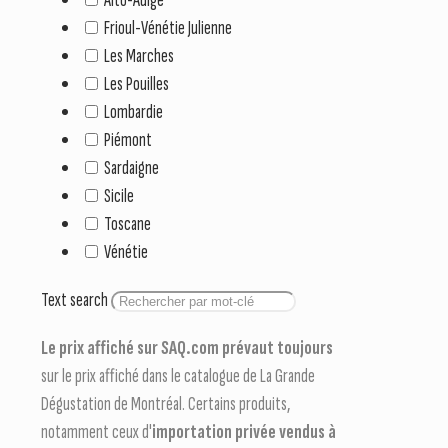
Frioul-Vénétie Julienne
Les Marches
Les Pouilles
Lombardie
Piémont
Sardaigne
Sicile
Toscane
Vénétie
Text search
Le prix affiché sur SAQ.com prévaut toujours
sur le prix affiché dans le catalogue de La Grande
Dégustation de Montréal. Certains produits,
notamment ceux d'
importation privée vendus à