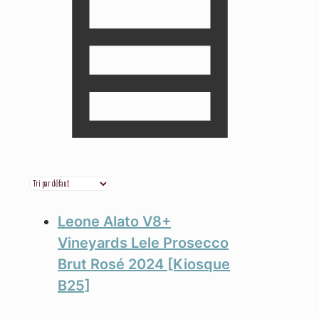
Leone Alato V8+
Vineyards Lele Prosecco
Brut Rosé 2024 [Kiosque
B25]