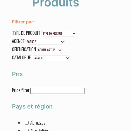
Produits
Filtrer par :
TYPE DE PRODUIT
AGENCE
CERTIFICATION
CATALOGUE
Prix
Price filter
Pays et région
Abruzzes
Alto-Adige