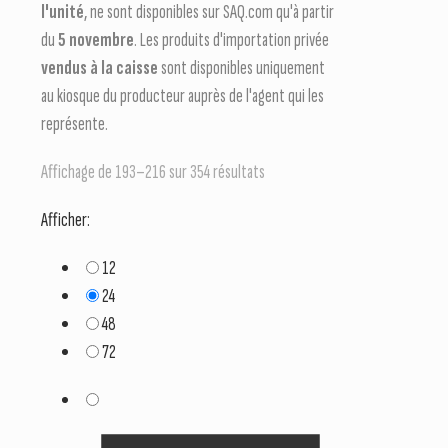
l'unité
, ne sont disponibles sur SAQ.com qu'à partir
du
5 novembre
. Les produits d'importation privée
vendus à la caisse
sont disponibles uniquement
au kiosque du producteur auprès de l'agent qui les
représente.
Affichage de 193–216 sur 354 résultats
Afficher:
12
24
48
72